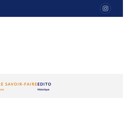
E SAVOIR-FAIRE
EDITO
ces
Historique