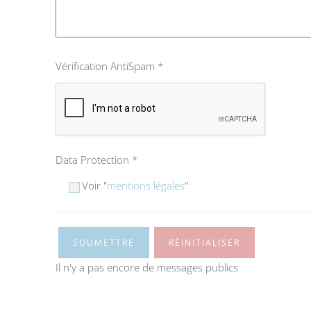
Vérification AntiSpam
*
Data Protection
*
Voir "
mentions légales
"
SOUMETTRE
RÉINITIALISER
Il n'y a pas encore de messages publics