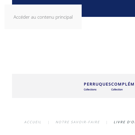
Accéder au contenu principal
PERRUQUES
COMPLÉME
Collections
Collection
ACCUEIL
NOTRE SAVOIR-FAIRE
LIVRE D'O