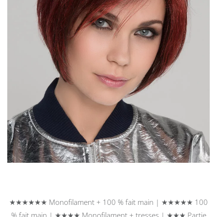
DÉTAIL
★★★★★★ Monofilament + 100 % fait main | ★★★★★ 100
% fait main | ★★★★ Monofilament + tresses | ★★★ Partie