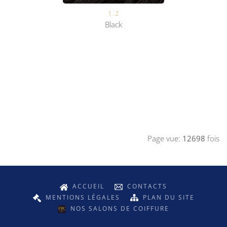
4.6.2
Espresso
Page vue:
12698
fois
ACCUEIL
CONTACTS
MENTIONS LÉGALES
PLAN DU SITE
NOS SALONS DE COIFFURE